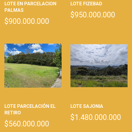
LOTE EN PARCELACION
LOTE FIZEBAD
PALMAS
$950.000.000
$900.000.000
LOTE PARCELACIÓN EL
LOTE SAJONIA
RETIRO
$1.480.000.000
$560.000.000