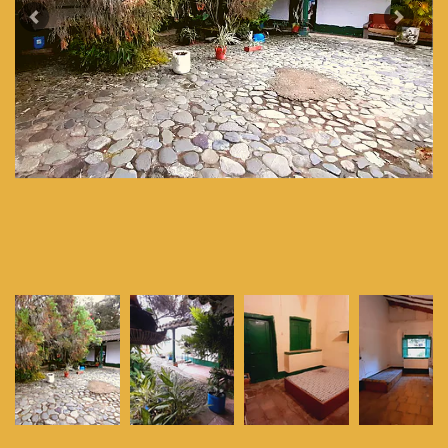
Previous
Next