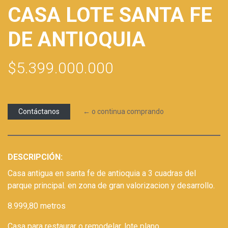
CASA LOTE SANTA FE
DE ANTIOQUIA
$5.399.000.000
Contáctanos
← o continua comprando
DESCRIPCIÓN:
Casa antigua en santa fe de antioquia a 3 cuadras del
parque principal. en zona de gran valorizacion y desarrollo.
8.999,80 metros
Casa para restaurar o remodelar, lote plano.