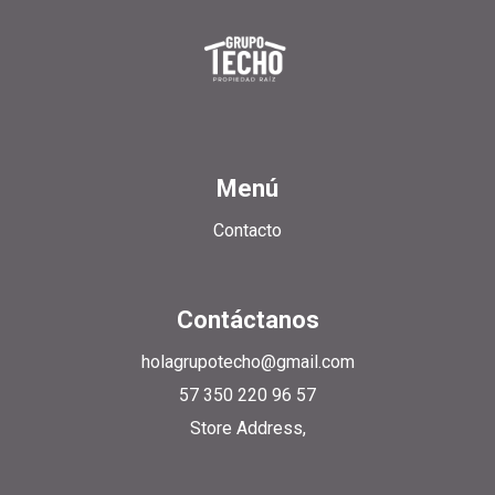
Menú
Contacto
Contáctanos
holagrupotecho@gmail.com
57 350 220 96 57
Store Address,