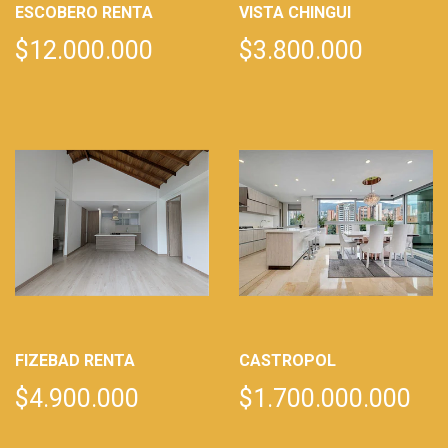
ESCOBERO RENTA
VISTA CHINGUI
$12.000.000
$3.800.000
FIZEBAD RENTA
CASTROPOL
$4.900.000
$1.700.000.000