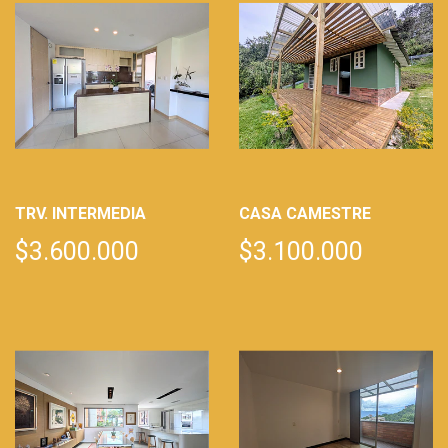
TRV. INTERMEDIA
CASA CAMESTRE
$3.600.000
$3.100.000