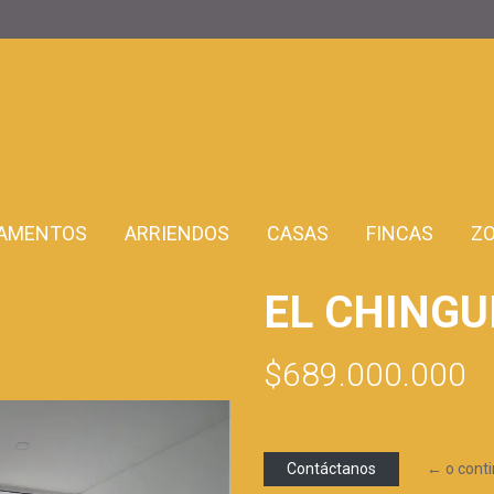
AMENTOS
ARRIENDOS
CASAS
FINCAS
Z
EL CHINGU
$689.000.000
Contáctanos
← o cont