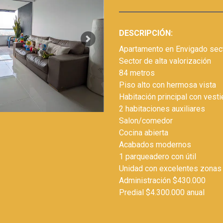
DESCRIPCIÓN:
Next
Apartamento en Envigado sect
Sector de alta valorización
84 metros
Piso alto con hermosa vista
Habitación principal con vesti
2 habitaciones auxiliares
Salon/comedor
Cocina abierta
Acabados modernos
1 parqueadero con útil
Unidad con excelentes zona
Administración $430.000
Predial $4.300.000 anual