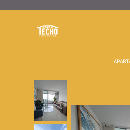
APART