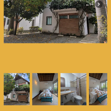
Previous
Next