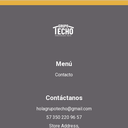
Menú
Contacto
Contáctanos
holagrupotecho@gmail.com
57 350 220 96 57
Store Address,