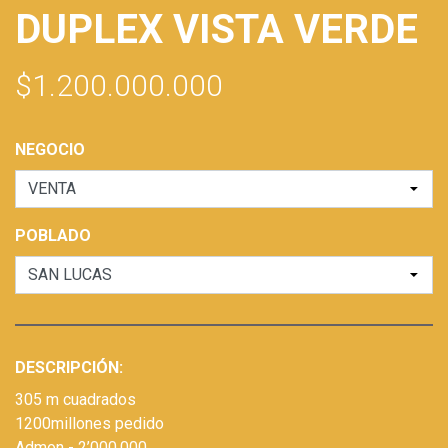
DUPLEX VISTA VERDE
$1.200.000.000
NEGOCIO
POBLADO
DESCRIPCIÓN:
305 m cuadrados
1200millones pedido
Admon - 2’000,000