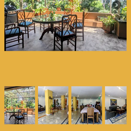
Previous
Next