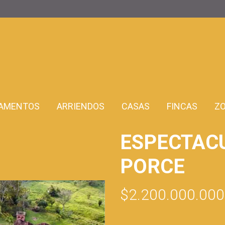
AMENTOS
ARRIENDOS
CASAS
FINCAS
Z
ESPECTACU
PORCE
$2.200.000.000