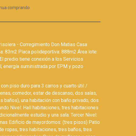
inua comprando
risolera - Corregimiento Don Matias Casa
a: 83m2 Placa polideportiva: 888m2 Área lote:
El predio tiene conexión a los Servicios
, energía suministrada por EPM y pozo
con piso duro para 3 carros y cuarto útil /
cenas, comedor, estar de descanso, dos salas,
os baños), una habitación con baño privado, dos
undo Nivel: Hall habitaciones, tres habitaciones
dicionalmente estudio y una sala. Tercer Nivel:
nas Edificio de mayordomos: (tres pisos) Patio
e ropas, tres habitaciones, tres baños, tres