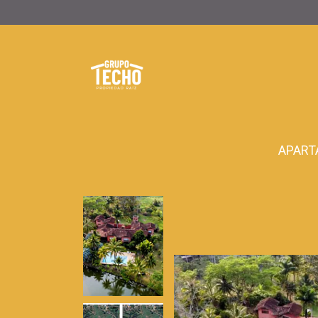
APART