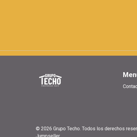
Men
Conta
© 2026 Grupo Techo. Todos los derechos rese
Jumpseller
.