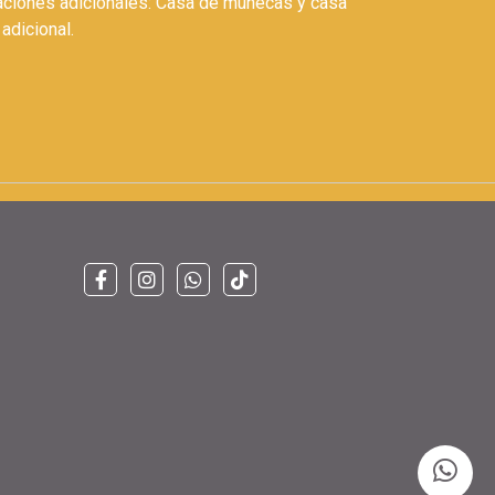
icaciones adicionales: Casa de muñecas y casa
adicional.