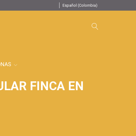
Español (Colombia)
ONAS
LAR FINCA EN