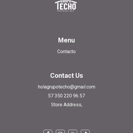
Menu
Contacto
Contact Us
holagrupotecho@gmail.com
57 350 220 96 57
Store Address,