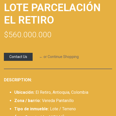
LOTE PARCELACIÓN
EL RETIRO
$560.000.000
Contact Us
← or Continue Shopping
DESCRIPTION:
Ubicación:
El Retiro, Antioquia, Colombia
Zona / barrio:
Vereda Pantanillo
Tipo de inmueble:
Lote / Terreno