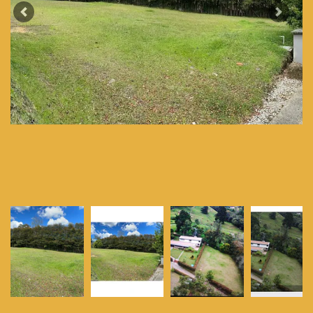
Previous
Next