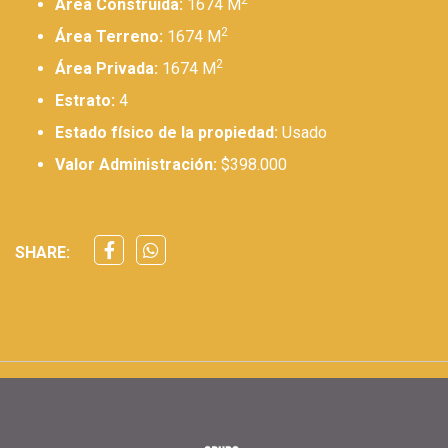
2
Área Construida:
1674 M
2
Área Terreno:
1674 M
2
Área Privada:
1674 M
Estrato:
4
Estado físico de la propiedad:
Usado
Valor Administración:
$398.000
SHARE: