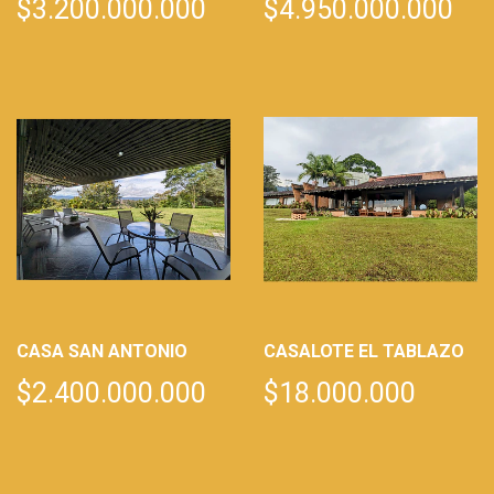
$3.200.000.000
$4.950.000.000
CASA SAN ANTONIO
CASALOTE EL TABLAZO
$2.400.000.000
$18.000.000