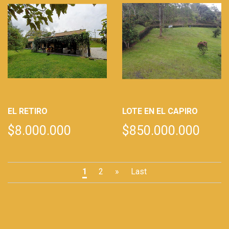
EL RETIRO
LOTE EN EL CAPIRO
$8.000.000
$850.000.000
1
2
»
Last