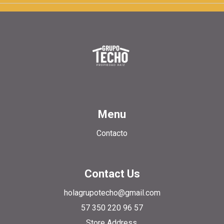
Menu
Contacto
Contact Us
holagrupotecho@gmail.com
57 350 220 96 57
Store Address,