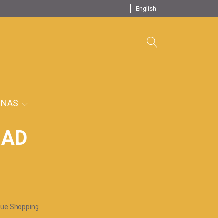
English
ONAS
BAD
nue Shopping