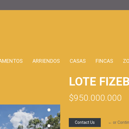
AMENTOS
ARRIENDOS
CASAS
FINCAS
Z
LOTE FIZE
$950.000.000
Contact Us
← or Conti