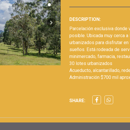
DESCRIPTION:
Next
Parcelación exclusiva donde v
posible. Ubicada muy cerca a l
urbanizados para disfrutar en f
sueños. Está rodeada de serv
minimercado, farmacia, restau
30 lotes urbanizados
Acueducto, alcantarillado, red
Administración $700 mil apr
SHARE: