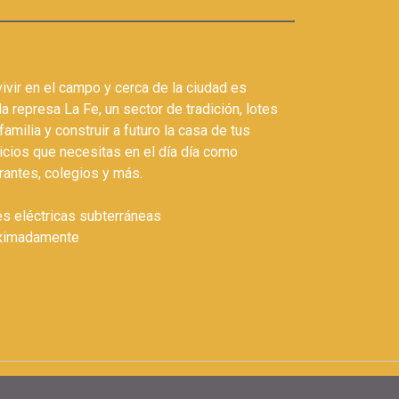
ivir en el campo y cerca de la ciudad es
a represa La Fe, un sector de tradición, lotes
amilia y construir a futuro la casa de tus
icios que necesitas en el día día como
rantes, colegios y más.
es eléctricas subterráneas
oximadamente