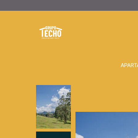
APART