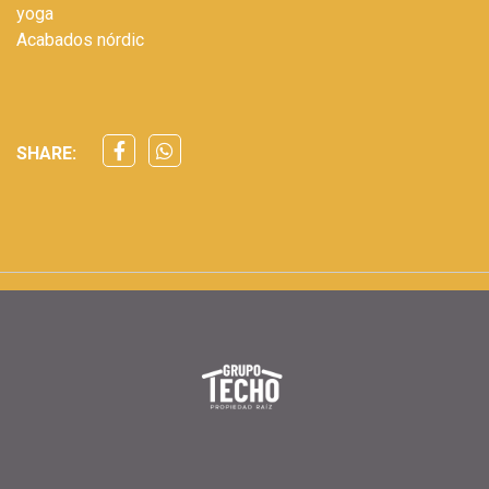
yoga
Acabados nórdic
SHARE: