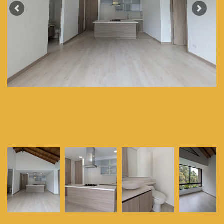
Previous
Next