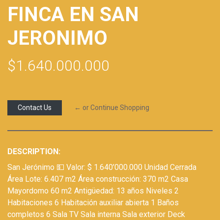
FINCA EN SAN
JERONIMO
$1.640.000.000
Contact Us
← or Continue Shopping
DESCRIPTION:
San Jerónimo 💵 Valor: $ 1.640’000.000 Unidad Cerrada
Área Lote: 6.407 m2 Área construcción: 370 m2 Casa
Mayordomo 60 m2 Antigüedad: 13 años Niveles 2
Habitaciones 6 Habitación auxiliar abierta 1 Baños
completos 6 Sala TV Sala interna Sala exterior Deck