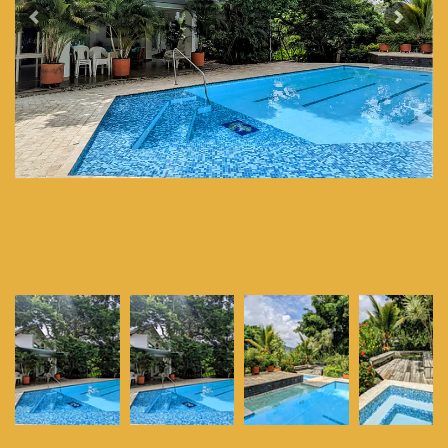
Previous
Next