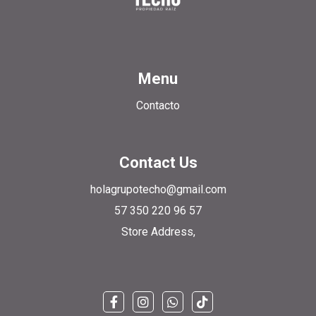
Menu
Contacto
Contact Us
holagrupotecho@gmail.com
57 350 220 96 57
Store Address,