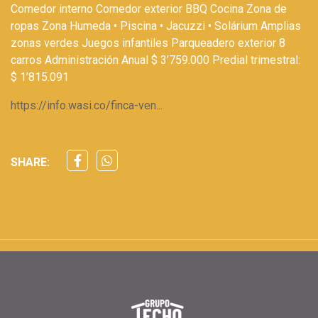
Comedor interno Comedor exterior BBQ Cocina Zona de
ropas Zona Humeda • Piscina • Jacuzzi • Solárium Amplias
zonas verdes Juegos infantiles Parqueadero exterior 8
carros Administración Anual $ 3’759.000 Predial trimestral:
$ 1’815.091
https://info.wasi.co/finca-ven...
SHARE: