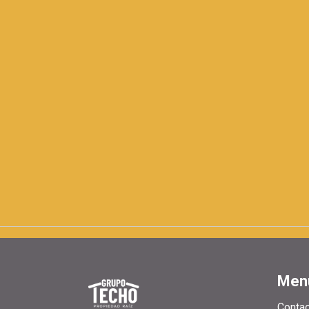
Men
Conta