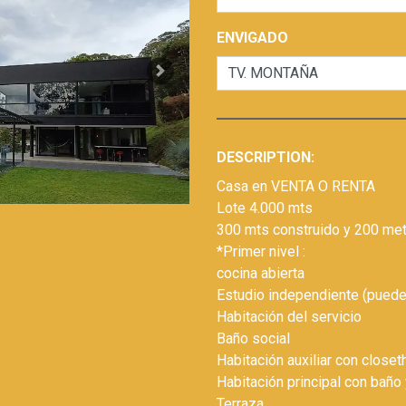
ENVIGADO
Next
DESCRIPTION:
Casa en VENTA O RENTA
Lote 4.000 mts
300 mts construido y 200 me
*Primer nivel :
cocina abierta
Estudio independiente (puede
Habitación del servicio
Baño social
Habitación auxiliar con close
Habitación principal con baño
Terraza