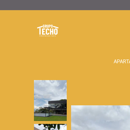
APART