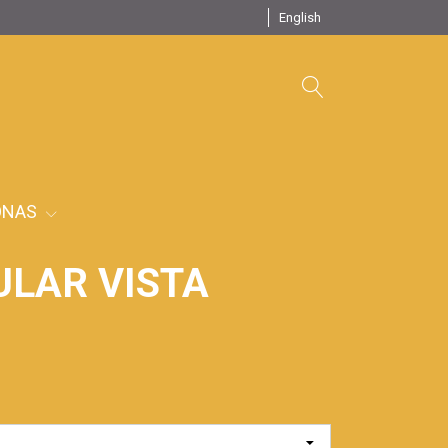
English
ONAS
LAR VISTA