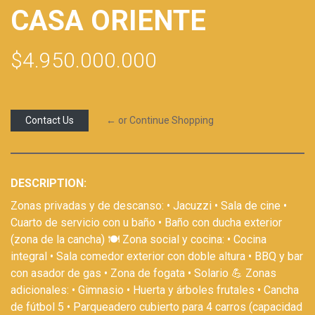
CASA ORIENTE
$4.950.000.000
Contact Us
← or Continue Shopping
DESCRIPTION:
Zonas privadas y de descanso: • Jacuzzi • Sala de cine •
Cuarto de servicio con u baño • Baño con ducha exterior
(zona de la cancha) 🍽️ Zona social y cocina: • Cocina
integral • Sala comedor exterior con doble altura • BBQ y bar
con asador de gas • Zona de fogata • Solario 💪 Zonas
adicionales: • Gimnasio • Huerta y árboles frutales • Cancha
de fútbol 5 • Parqueadero cubierto para 4 carros (capacidad