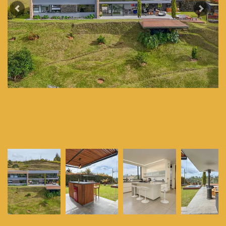
Previous
Next