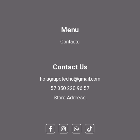
Menu
Contacto
Contact Us
holagrupotecho@gmail.com
57 350 220 96 57
Store Address,