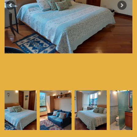
Previous
Next