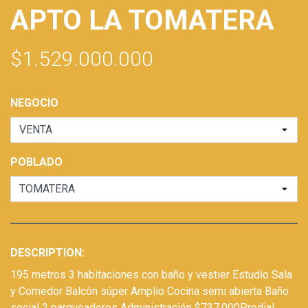
APTO LA TOMATERA
$1.529.000.000
NEGOCIO
POBLADO
DESCRIPTION:
195 metros 3 habitaciones con baño y vestier Estudio Sala
y Comedor Balcón súper Amplio Cocina semi abierta Baño
social 2 parqueaderos Administración $737.000Predial