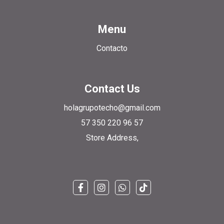
Menu
Contacto
Contact Us
holagrupotecho@gmail.com
57 350 220 96 57
Store Address,