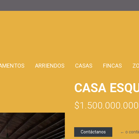
AMENTOS
ARRIENDOS
CASAS
FINCAS
Z
CASA ESQ
$1.500.000.000
Contáctanos
← o cont