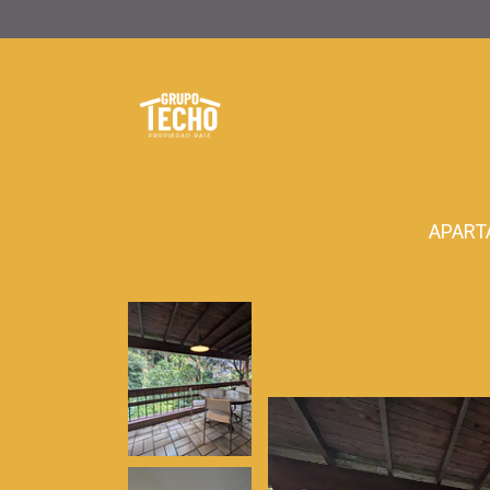
APART