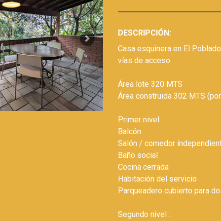
DESCRIPCIÓN:
Next
Casa esquinera en El Poblado
vías de acceso
Área lote 320 MTS
Área construida 302 MTS (por 
Primer nivel:
Balcón
Salón / comedor independie
Baño social
Cocina cerrada
Habitación del servicio
Parqueadero cubierto para do
Segundo nivel :