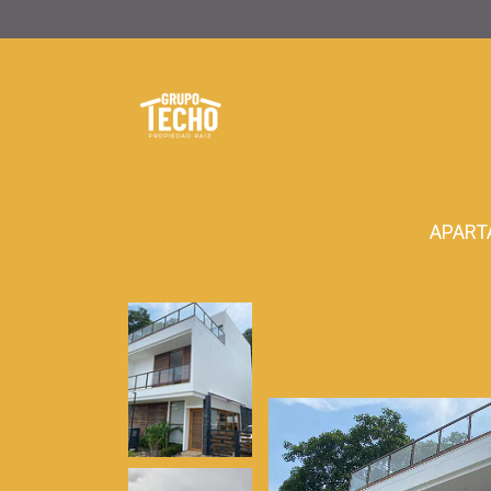
APART