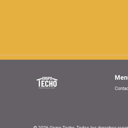
Men
Conta
© 2026 Grupo Techo. Todos los derechos rese