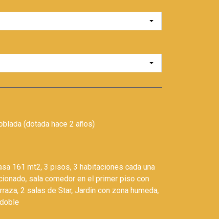
oblada (dotada hace 2 años)
asa 161 mt2, 3 pisos, 3 habitaciones cada una
icionado, sala comedor en el primer piso con
terraza, 2 salas de Star, Jardin con zona humeda,
 doble