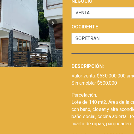
NEGOCIO
Next
OCCIDENTE
DESCRIPCIÓN:
Valor venta: $530.000.000 am
Sin amoblar $500.000
Parcelación.
Lote de 140 mt2, Área de la c
con baño, closet y aire acond
baño social, cocina abierta , 
cuarto de ropas, parqueadero