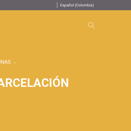
Español (Colombia)
ONAS
PARCELACIÓN