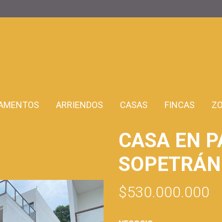
AMENTOS
ARRIENDOS
CASAS
FINCAS
Z
CASA EN 
SOPETRÁN
$530.000.000