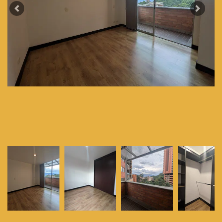
Previous
Next