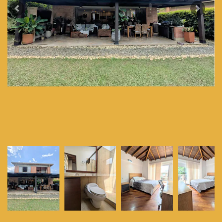
Previous
Next